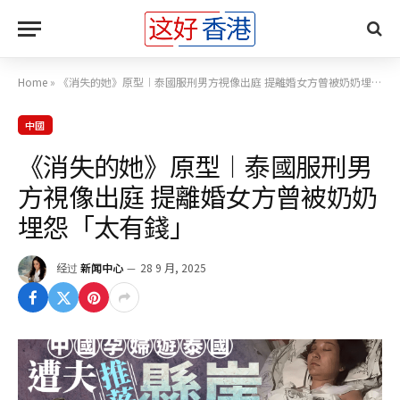
Home
»
《消失的她》原型︱泰國服刑男方視像出庭 提離婚女方曾被奶奶埋怨「太有錢」
中國
《消失的她》原型︱泰國服刑男
方視像出庭 提離婚女方曾被奶奶
埋怨「太有錢」
经过
新闻中心
28 9 月, 2025