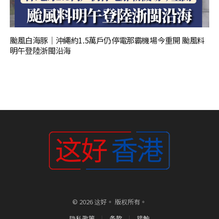
颱風白海豚｜沖繩約1.5萬戶仍停電那霸機場今重開 颱風料
明午登陸浙閩沿海
© 2026 这好。 版权所有。
隐私政策
条款
接触