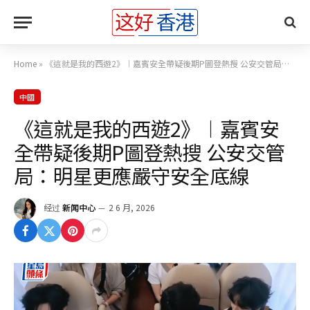
Home
»
《這就是我的西遊2》︱嘉賓安全帶疑後期P圖登熱搜 公安交管局：明星更應嚴守安全底線
中國
《這就是我的西遊2》︱嘉賓安
全帶疑後期P圖登熱搜 公安交管
局：明星更應嚴守安全底線
经过
新闻中心
2 6 月, 2026