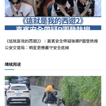
《這就是我的西遊2》︱嘉賓安全帶疑後期P圖登熱搜
公安交管局：明星更應嚴守安全底線
继续阅读