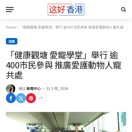
Home
»
「健康觀塘 愛寵學堂」舉行 逾400市民參與 推廣愛護動物人寵共處
港聞
「健康觀塘 愛寵學堂」舉行 逾
400市民參與 推廣愛護動物人寵
共處
经过
新闻中心
31 5 月, 2026