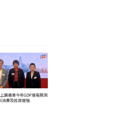
上調香港今年GDP增長預測
% 料消費及投資增強