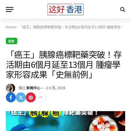
Home
»
「癌王」胰腺癌標靶藥突破！存活期由6個月延至13個月 腫瘤學家形容成果「史無前例」
健康
「癌王」胰腺癌標靶藥突破！存
活期由6個月延至13個月 腫瘤學
家形容成果「史無前例」
经过
新闻中心
2 6 月, 2026