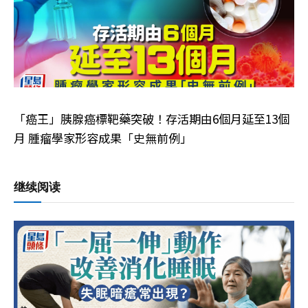
「癌王」胰腺癌標靶藥突破！存活期由6個月延至13個
月 腫瘤學家形容成果「史無前例」
继续阅读