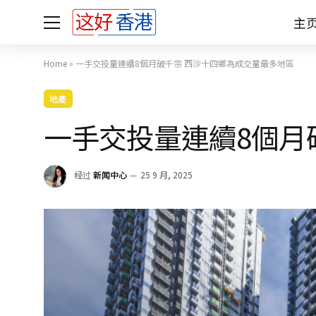
主
Home
»
一手交投量連續8個月破千宗 西沙十四鄉為成交量最多地區
地產
一手交投量連續8個月
经过
新闻中心
25 9 月, 2025