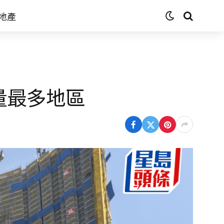
地產
量最多地區