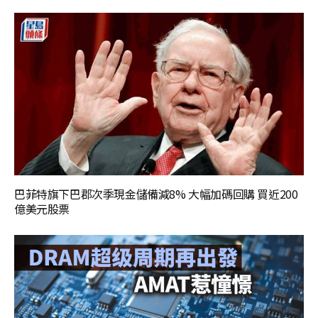
巴菲特旗下巴郡次季現金儲備減8% 大幅加碼回購 買近200
億美元股票