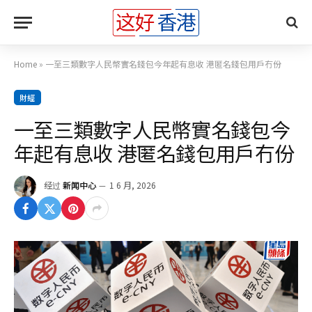
Home
»
一至三類數字人民幣實名錢包今年起有息收 港匿名錢包用戶冇份
財經
一至三類數字人民幣實名錢包今
年起有息收 港匿名錢包用戶冇份
经过
新闻中心
1 6 月, 2026