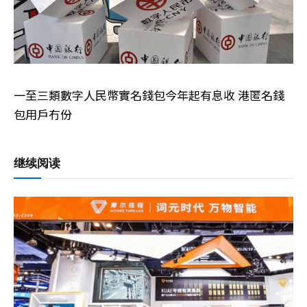
一至三類數字人民幣實名錢包今年起有息收 港匿名錢
包用戶冇份
继续阅读