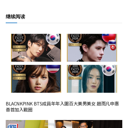
继续阅读
BLACNKPINK BTS成員年年入圍百大美男美女 趙雨凡申惠
善首加入戰圈