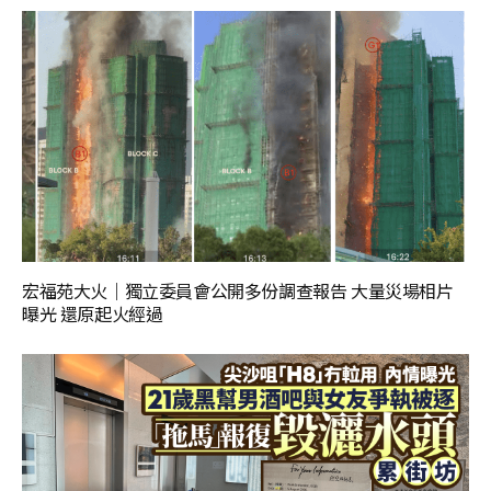
宏福苑大火｜獨立委員會公開多份調查報告 大量災場相片
曝光 還原起火經過