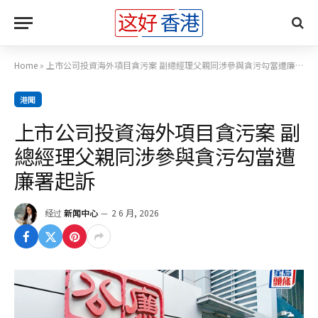
Home
»
上市公司投資海外項目貪污案 副總經理父親同涉參與貪污勾當遭廉署起訴
港聞
上市公司投資海外項目貪污案 副
總經理父親同涉參與貪污勾當遭
廉署起訴
经过
新闻中心
2 6 月, 2026