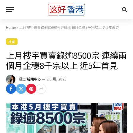
Home
»
上月樓宇買賣錄逾8500宗 連續兩個月企穩8千宗以上 近5年首見
地產
上月樓宇買賣錄逾8500宗 連續兩
個月企穩8千宗以上 近5年首見
经过
新闻中心
2 6 月, 2026