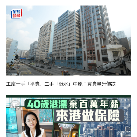
工廈一手「平賣」二手「低水」中原：買賣量升價跌