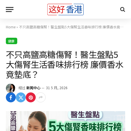
Home
»
不只高鹽高糖傷腎！醫生盤點5大傷腎生活香味排行榜 廉價香水竟墊底？
健康
不只高鹽高糖傷腎！醫生盤點5
大傷腎生活香味排行榜 廉價香水
竟墊底？
经过
新闻中心
31 5 月, 2026