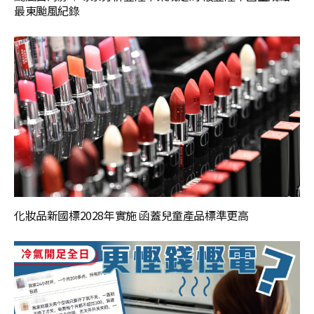
最東颱風紀錄
化妝品新國標2028年實施 函蓋兒童產品標準更高