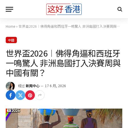
Home
»
世界盃2026︱佛得角逼和西班牙一鳴驚人 非洲島國打入決賽周與中國有關？
中國
世界盃2026︱佛得角逼和西班牙
一鳴驚人 非洲島國打入決賽周與
中國有關？
经过
新闻中心
17 6 月, 2026