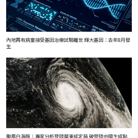
內地再有病童接受基因治療試驗離世 輝大基因：去年8月發
生
颱風白海豚︱專家分析登陸華東成定局 破登陸中國生成點