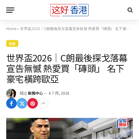
Home
»
世界盃2026｜C朗最後探戈落幕宣告無憾 熱愛買「磚頭」 名下豪宅橫跨歐亞
地產
世界盃2026｜C朗最後探戈落幕
宣告無憾 熱愛買「磚頭」 名下
豪宅橫跨歐亞
经过
新闻中心
8 7 月, 2026