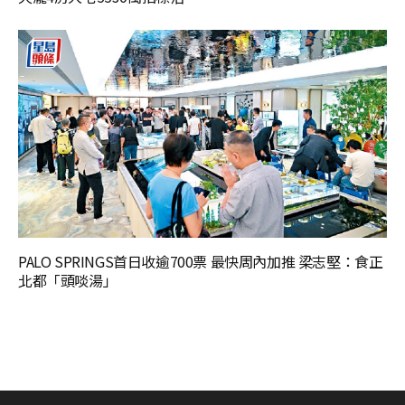
PALO SPRINGS首日收逾700票 最快周內加推 梁志堅：食正
北都「頭啖湯」