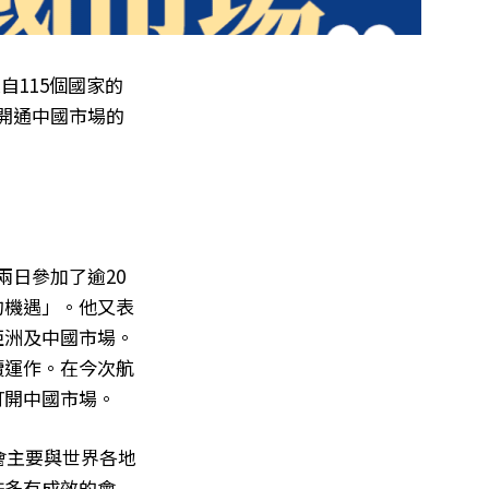
自115個國家的
港是開通中國市場的
近兩日參加了逾20
的機遇」。他又表
亞洲及中國市場。
續運作。在今次航
打開中國市場。
大會主要與世界各地
許多有成效的會