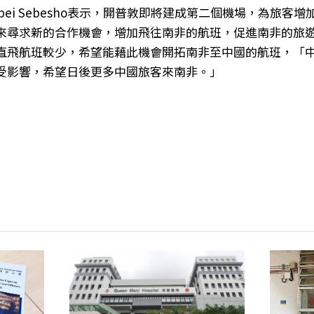
pei Sebesho表示，開普敦即將建成第二個機場，為旅客
來尋求新的合作機會，增加飛往南非的航班，促進南非的旅
直飛航班較少，希望能藉此機會開拓南非至中國的航班，「
受影響，希望日後更多中國旅客來南非。」