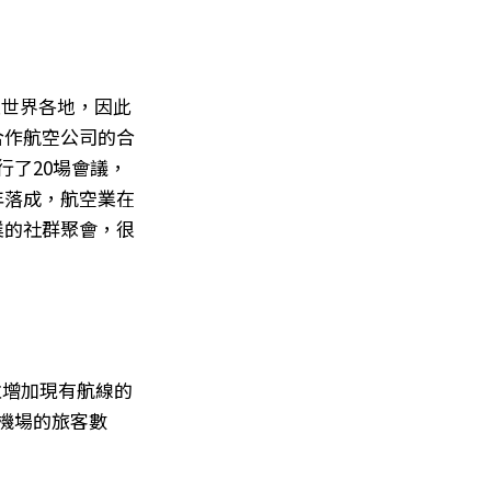
接至世界各地，因此
合作航空公司的合
行了20場會議，
年落成，航空業在
業的社群聚會，很
，並增加現有航線的
機場的旅客數