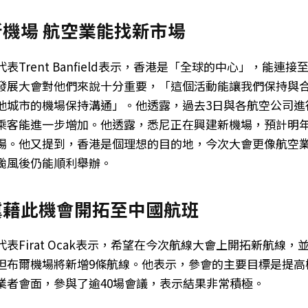
機場 航空業能找新市場
表Trent Banfield表示，香港是「全球的中心」，能連
發展大會對他們來說十分重要，「這個活動能讓我們保持與
他城市的機場保持溝通」。他透露，過去3日與各航空公司進
乘客能進一步增加。他透露，悉尼正在興建新機場，預計明
場。他又提到，香港是個理想的目的地，今次大會更像航空
颱風後仍能順利舉辦。
冀藉此機會開拓至中國航班
表Firat Ocak表示，希望在今次航線大會上開拓新航線
坦布爾機場將新增9條航線。他表示，參會的主要目標是提高
業者會面，參與了逾40場會議，表示結果非常積極。