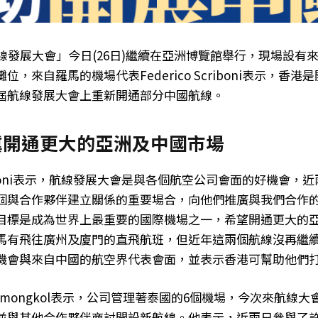
線發展大會」今日(26日)繼續在亞洲博覽館舉行，現場設有來
位，來自羅馬的機場代表Federico Scriboni表示，香
屆航線發展大會上重新開通部分中國航線。
冀開通更大的亞洲及中國市場
Scriboni表示，航線發展大會是與各個航空公司會面的好機會，
個與合作夥伴建立關係的重要場合，向他們推廣與我們合作
目標是成為世界上最重要的國際機場之一，希望開通更大的
馬有飛往廣州及廈門的直飛航班，但近年這兩個航線沒再繼
機會與來自中國的航空界代表會面，並表示香港可幫助他們
yamongkol表示，公司管理著泰國的6個機場，今次來航線
並與其他合作夥伴商討開設新航線。他表示，近兩日參與了