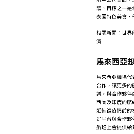
議，目標之一是
泰國特色美食，
相關新聞：世界
濟
馬來西亞
馬來西亞機場代表
合作，讓更多的
議，與合作夥伴
西蘭及印度的航
近恢復疫情前的
好平台與合作夥
航班上會提供給