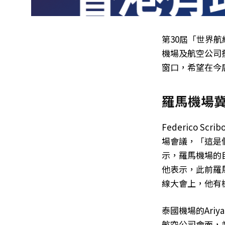
第30屆「世界航
機場及航空公司攤
窗口，希望在今
羅馬機場
Federico 
場會議，「這是
示，羅馬機場的
他表示，此前羅
線大會上，他有
泰國機場的Ari
航空公司會面，