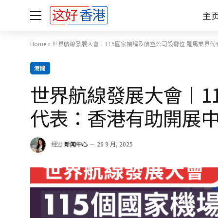
主
Home
»
世界航線發展大會︱115國家機場及航空公司設攤位 羅馬業界
港聞
世界航線發展大會︱1
代表：香港有助開展
经过
新闻中心
26 9 月, 2025