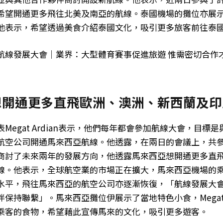
希望開通更多飛往北美及南亞的航線。泰國機場的攤位亦展
他表示，希望透過美食介紹泰國文化，吸引更多旅客前往泰
航線發展大會｜業界：大型體育賽事促進旅遊 惟需密切合作
想開通更多直飛歐洲、澳洲、新西蘭及印
Megat Ardian表示，他們每年都會參加航線大會，目標
航空公司開通馬來西亞航線。他透露，在兩日的會議上，共參
商討了未來兩年的發展方向，他透露馬來西亞想開通更多直
線。他表示，全球航空業的市場正在擴大，馬來西亞機場的
水平，飛往馬來西亞的航空公司亦逐漸恢復，「航線發展大
伴保持聯繫」。馬來西亞攤位伊展示了當地特色小食，Mega
乘客的食物，希望藉此宣傳馬來的文化，吸引更多遊客。