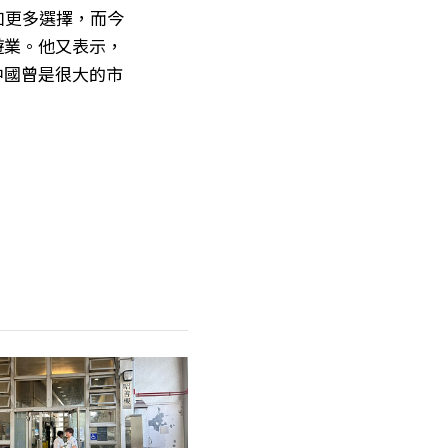
增加更多選擇，而今
遊業。他又表示，
中國曾是很大的市