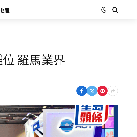
地產
位 羅馬業界