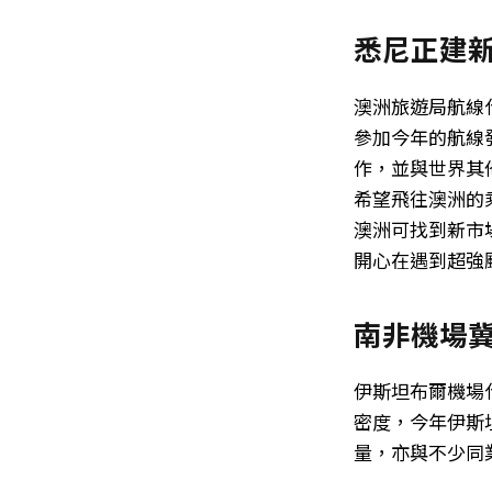
悉尼正建新
澳洲旅遊局航線代
參加今年的航線
作，並與世界其
希望飛往澳洲的
澳洲可找到新市
開心在遇到超強
南非機場
伊斯坦布爾機場代
密度，今年伊斯
量，亦與不少同