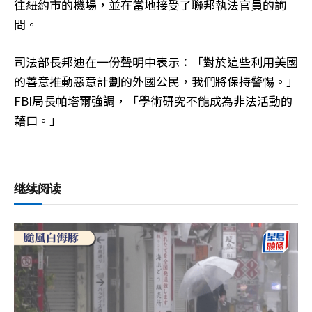
往紐約市的機場，並在當地接受了聯邦執法官員的詢
問。
司法部長邦迪在一份聲明中表示：「對於這些利用美國
的善意推動惡意計劃的外國公民，我們將保持警惕。」
FBI局長帕塔爾強調，「學術研究不能成為非法活動的
藉口。」
继续阅读