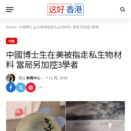
Home
»
中國博士生在美被指走私生物材料 當局另加控3學者
中國
中國博士生在美被指走私生物材
料 當局另加控3學者
经过
新闻中心
7 11 月, 2025