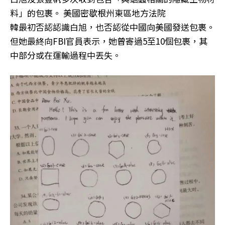
料」的包裹。 美國密歇根州東區地方法院
韓最初否認認識白旭，也否認從中國向美國發送包裹。
但她最終向FBI官員表示，她曾寄過5至10個包裹，其
中部分或在運輸過程中丟失。