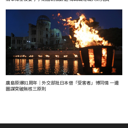
廣島原爆81周年｜外交部批日本借「受害者」博同情 一邊
圖謀突破無核三原則