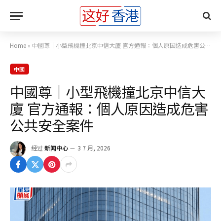
Home
»
中國尊｜小型飛機撞北京中信大廈 官方通報：個人原因造成危害公共安全案件
中國
中國尊｜小型飛機撞北京中信大
廈 官方通報：個人原因造成危害
公共安全案件
经过
新闻中心
3 7 月, 2026