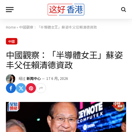
Home
»
中國觀察：「半導體女王」蘇姿丰父任賴清德資政
中國
中國觀察：「半導體女王」蘇姿
丰父任賴清德資政
经过
新闻中心
17 6 月, 2026