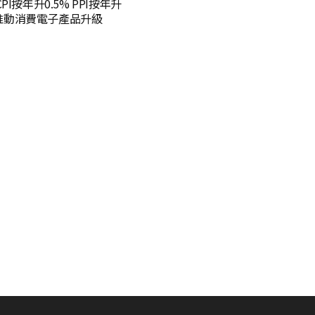
PI按年升0.5% PPI按年升
AI推動消費電子產品升級