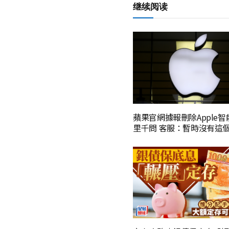
继续阅读
蘋果官網據報刪除Apple
里千問 客服：暫時沒有這