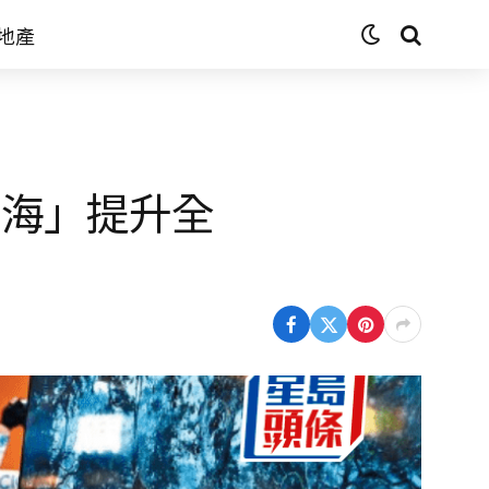
地產
出海」提升全