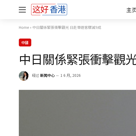
主
Home
»
中日關係緊張衝擊觀光 日赴華遊客驟減9成
中國
中日關係緊張衝擊觀光
经过
新闻中心
1 6 月, 2026