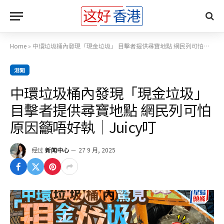
Home
»
中環垃圾桶內發現「現金垃圾」 目擊者提供尋寶地點 網民列可怕原因籲唔好執｜Juicy叮
港聞
中環垃圾桶內發現「現金垃圾」
目擊者提供尋寶地點 網民列可怕
原因籲唔好執｜Juicy叮
经过
新闻中心
27 9 月, 2025