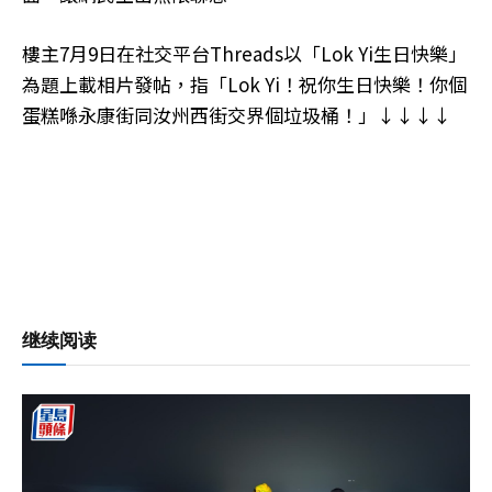
樓主7月9日在社交平台Threads以「Lok Yi生日快樂」
為題上載相片發帖，指「Lok Yi！祝你生日快樂！你個
蛋糕喺永康街同汝州西街交界個垃圾桶！」↓↓↓↓
继续阅读