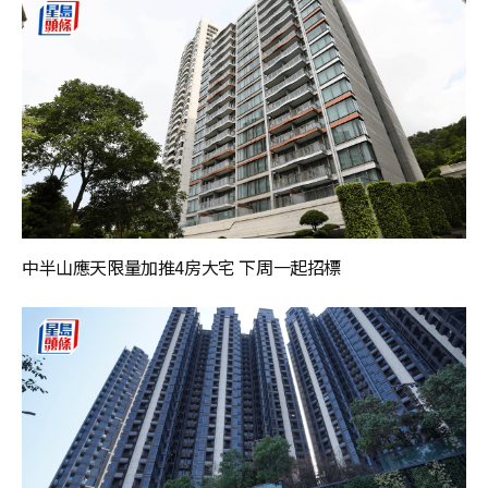
中半山應天限量加推4房大宅 下周一起招標