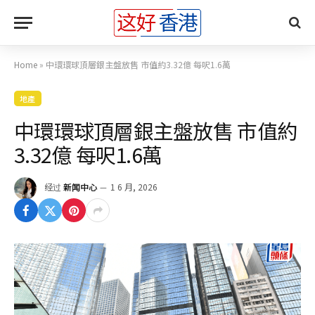
Home
»
中環環球頂層銀主盤放售 市值約3.32億 每呎1.6萬
地產
中環環球頂層銀主盤放售 市值約
3.32億 每呎1.6萬
经过
新闻中心
1 6 月, 2026