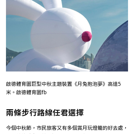
啟德體育園巨型中秋主題裝置《月兔抱泡夢》高達5
米。啟德體育園fb
兩條步行路線任君選擇
今個中秋節，市民旅客又有多個賞月玩燈籠的好去處，