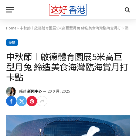
Home
»
中秋節︱啟德體育園展5米高巨型月兔 締造美食海灣臨海賞月打卡點
港聞
中秋節︱啟德體育園展5米高巨
型月兔 締造美食海灣臨海賞月打
卡點
经过
新闻中心
29 9 月, 2025