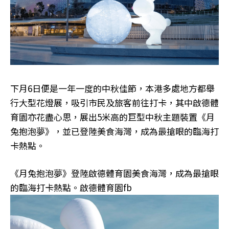
下月6日便是一年一度的中秋佳節，本港多處地方都舉
行大型花燈展，吸引市民及旅客前往打卡，其中啟德體
育園亦花盡心思，展出5米高的巨型中秋主題裝置《月
兔抱泡夢》，並已登陸美食海灣，成為最搶眼的臨海打
卡熱點。
《月兔抱泡夢》登陸啟德體育園美食海灣，成為最搶眼
的臨海打卡熱點。啟德體育園fb