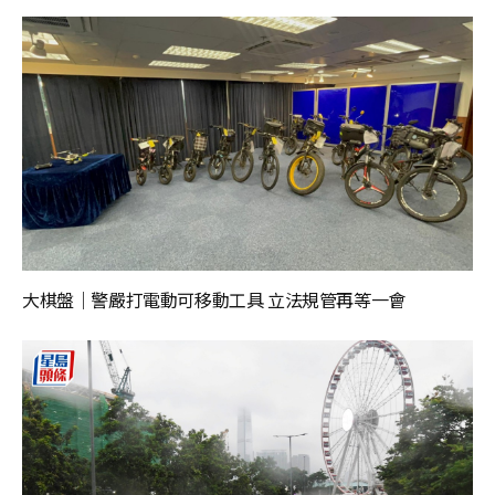
大棋盤｜警嚴打電動可移動工具 立法規管再等一會