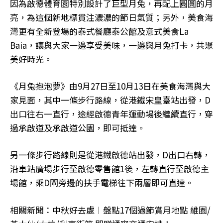
因為啟德體育園特別設計了巨型月兔，再配上圓圓的月
亮，為這個新地標貫注濃濃的節日氣質；另外，美食海
灣更有全新登場的泰式餐廳泰公館及意式美食La
Baia，讓與大家一邊享受美味，一邊與月兔打卡，共聚
美好時光。
《月兔抱泡夢》由9月27日至10月13日在美食海灣與大
家見面，其中一條步行路線，從港鐵宋皇臺站出發，D
出口往右一直行，途經啟德青年運動場後繼續直行，穿
過承啟道及承啟道公園，即可抵達。
另一條步行路線則是從港鐵啟德站出發，D出口右轉，
沿車站廣場步行至啟德零售館1後，左轉直行至啟德主
場館，乘D閘旁邊的扶手電梯往下兩層即可直達。
相關新聞：中秋好去處︱盤點17個過節賞月地點 維園/