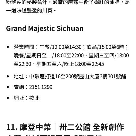
粉炮製的秘製醬汁，適當的麻辣平衡了鵝肝的油脂，是
一道味道豐盈的川菜。
Grand Majestic Sichuan
營業時間：午餐/12:00至14:30；飲品/15:00至6時；
晚餐/星期日至二/18:00至22:00、星期三至四/18:00
至22:30、星期五至六/晚上18:00至22:45
地址：中環遮打道16至200號歷山大廈3樓301號舖
查詢：2151 1299
網址：按此
11. 摩登中菜｜卅二公館 全新創作