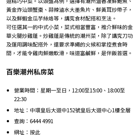
道精巧中菜。以頭盤為例，選擇有潮州滷香凍鮮鮑魚、
黃金炸汕頭蟹棗、蒜辣滷水大墨魚片、鮮黃耳炒帶子，
以及鮮蝦金瓜芋絲烙等，講究食材配搭和烹法。
可任選其一的中式小菜，菜式相當豐富，推介鮮味的金
華火腿炒雞蓬。炒雞蓬是傳統的潮州菜，除了講究刀功
及運用調味配搭外，還要求準繩的火候和掌控煮食時
間，才能令雞肉鮮嫩軟滑，味道富鹹鮮，是伴飯首選。
百樂潮州私房菜
營業時間：星期一至日，12:00至15:00、18:00至
22:30
地址：中環皇后大道中152號皇后大道中心1樓全層
查詢：6444 4991
網址：按此