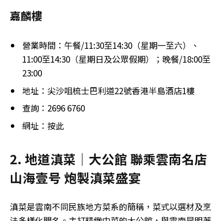
嘉麟樓
營業時間：午餐/11:30至14:30（星期一至六）、
11:00至14:30（星期日及公眾假期）；晚餐/18:00至
23:00
地址：尖沙咀梳士巴利道22號香港半島酒店1樓
查詢：2696 6760
網址：按此
2. 地道滇菜｜大公館 聯乘雲南名店
山海壹号 炮製滇菜盛宴
滇菜是雲南不同民族地方菜系的簡稱，菜式以選材及烹
法多樣化聞名。主打精緻中菜的大公館，與雲南昆明著