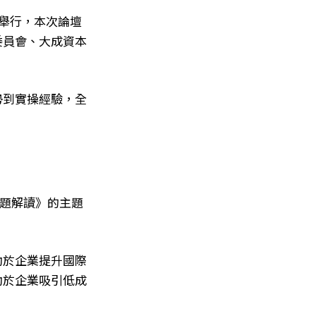
市舉行，本次論壇
委員會、大成資本
勢到實操經驗，全
問題解讀》的主題
助於企業提升國際
助於企業吸引低成