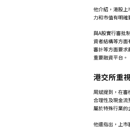
他介紹，港股上
力和市值有明確
與A股實行審批
資者結構等方面
審計等方面要求
重要融資平台。
港交所重
周斌提到，在審
合理性及現金流
屬於特殊行業的
他還指出，上市