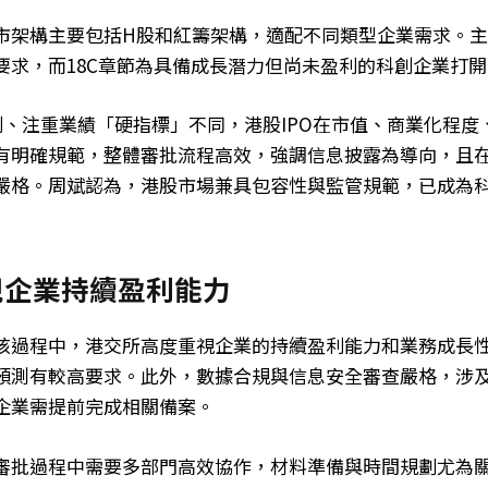
市架構主要包括H股和紅籌架構，適配不同類型企業需求。
要求，而18C章節為具備成長潛力但尚未盈利的科創企業打
制、注重業績「硬指標」不同，港股IPO在市值、商業化程度
有明確規範，整體審批流程高效，強調信息披露為導向，且
嚴格。周斌認為，港股市場兼具包容性與監管規範，已成為
視企業持續盈利能力
核過程中，港交所高度重視企業的持續盈利能力和業務成長
預測有較高要求。此外，數據合規與信息安全審查嚴格，涉
企業需提前完成相關備案。
審批過程中需要多部門高效協作，材料準備與時間規劃尤為