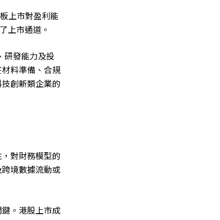
主板上市對盈利能
開了上市通道。
、研發能力及投
在材料準備、合規
科技創新類企業的
性，對財務模型的
及跨境數據流動或
關鍵。港股上市成