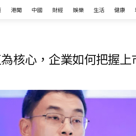
页
港聞
中國
財經
娛樂
生活
健康
值為核心，企業如何把握上