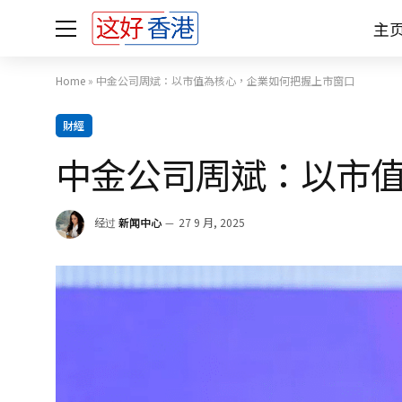
主
Home
»
中金公司周斌：以市值為核心，企業如何把握上市窗口
財經
中金公司周斌：以市
经过
新闻中心
27 9 月, 2025