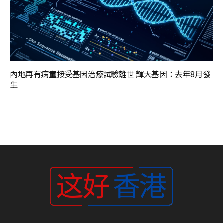
內地再有病童接受基因治療試驗離世 輝大基因：去年8月發
生