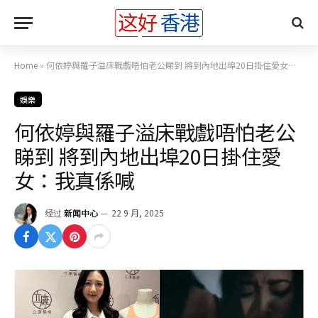
Home
»
何依婷與羅子溢床戰戲唔怕老公睇到 將到內地出埠20日掛住愛女：我真係喊
娛樂
何依婷與羅子溢床戰戲唔怕老公
睇到 將到內地出埠20日掛住愛
女：我真係喊
经过
新闻中心
22 9 月, 2025