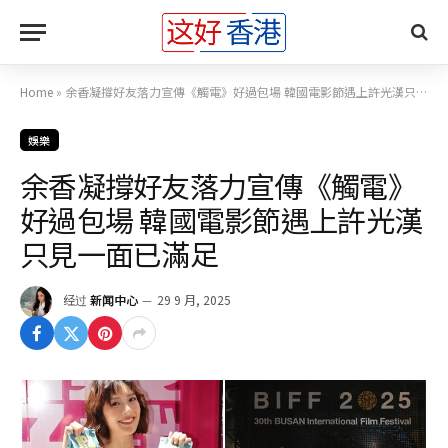
Home
»
余香凝撐好友落力宣傳《觸電》好過包場 韓國電影節遇上許光漢只見一面已滿足
娛樂
余香凝撐好友落力宣傳《觸電》
好過包場 韓國電影節遇上許光漢
只見一面已滿足
经过
新闻中心
29 9 月, 2025