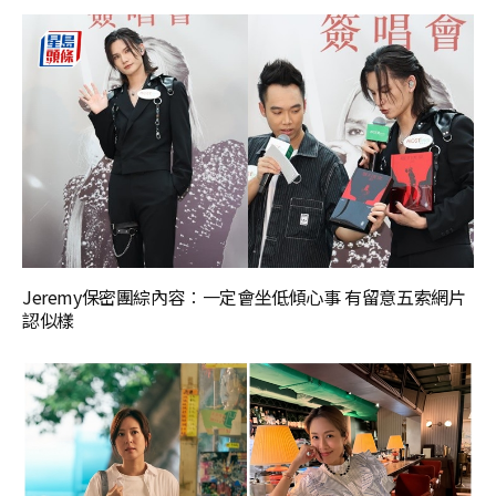
Jeremy保密團綜內容︰一定會坐低傾心事 有留意五索網片
認似樣