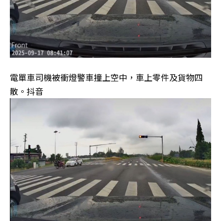
電單車司機被衝燈警車撞上空中，車上零件及貨物四
散。抖音