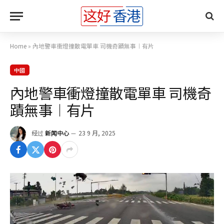
Home
»
內地警車衝燈撞散電單車 司機奇蹟無事︱有片
中國
內地警車衝燈撞散電單車 司機奇
蹟無事︱有片
经过
新闻中心
23 9 月, 2025