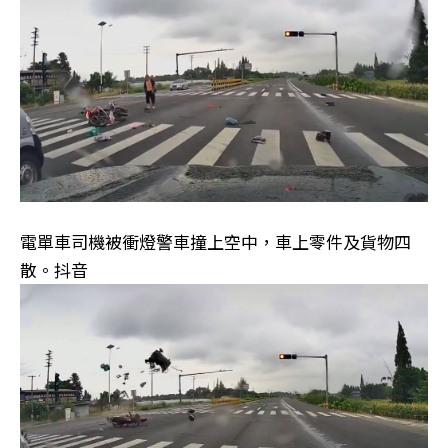
電單車司機被衝燈警車撞上空中，車上零件及貨物四
散。抖音