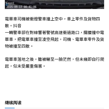
電單車司機被衝燈警車撞上空中，車上零件及貨物四
散。抖音
一輛警車卻在對線響著警號高速衝過路口，攔腰撞中電
單車，把電單車撞至凌空飛起，司機、電單車零件及貨
物被撞至四散。
電單車落地之後，雖被嚇至一臉茫然，但未幾即自行爬
起，似未受嚴重傷害。
继续阅读