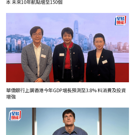
本 未來10年航點增至150個
華僑銀行上調香港今年GDP增長預測至3.8% 料消費及投資
增強