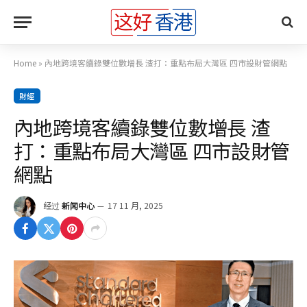
Home
»
內地跨境客續錄雙位數增長 渣打：重點布局大灣區 四市設財管網點
財經
內地跨境客續錄雙位數增長 渣
打：重點布局大灣區 四市設財管
網點
经过
新闻中心
17 11 月, 2025