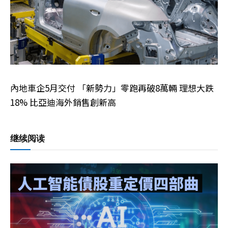
內地車企5月交付 「新勢力」零跑再破8萬輛 理想大跌
18% 比亞迪海外銷售創新高
继续阅读