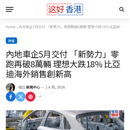
Home
»
內地車企5月交付 「新勢力」零跑再破8萬輛 理想大跌18% 比亞迪海外銷售創新高
財經
內地車企5月交付 「新勢力」零
跑再破8萬輛 理想大跌18% 比亞
迪海外銷售創新高
经过
新闻中心
1 6 月, 2026