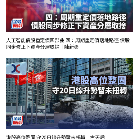
人工智能債股重定價四部曲 四：周期重定價落地路徑 債股
同步修正下資產分層取捨｜陳新燊
港股高位整固 守20日線升勢暫未扭轉｜古天后