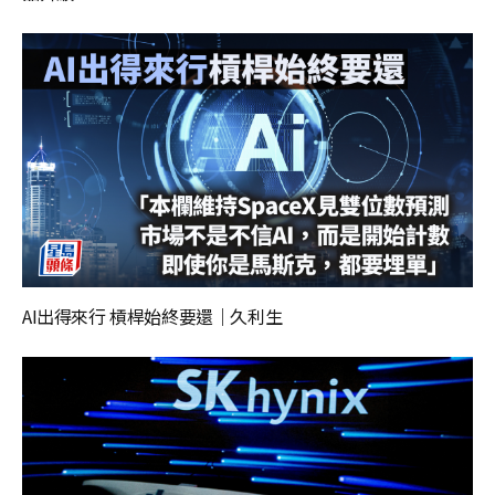
AI出得來行 槓桿始終要還｜久利生