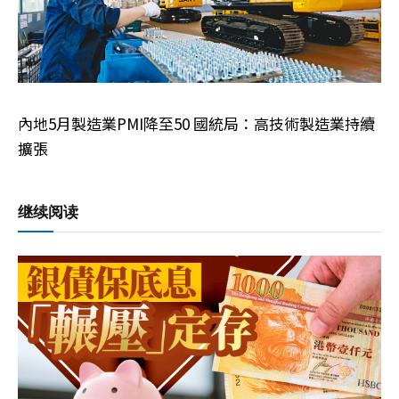
內地5月製造業PMI降至50 國統局：高技術製造業持續
擴張
继续阅读