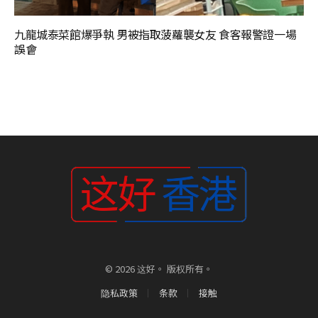
九龍城泰菜館爆爭執 男被指取菠蘿襲女友 食客報警證一場
誤會
© 2026 这好。 版权所有。
隐私政策
条款
接触