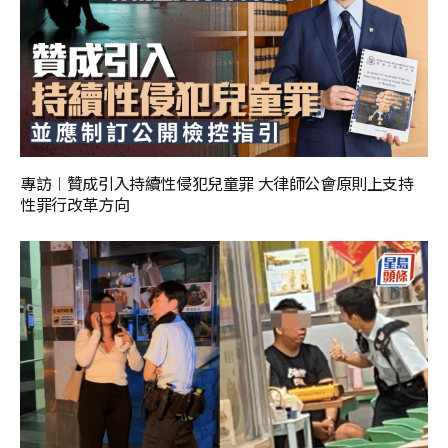
專訪︱贊成引入持續性侵犯兒童罪 大律師公會原則上支持
性罪行改革方向