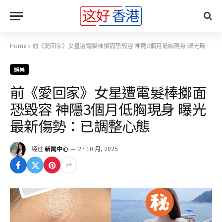
Home
»
前《愛回家》女星遭電髮棒擲面恐毀容 神隱3個月低胸現身 曝光最新傷勢：已調整心態
娛樂
前《愛回家》女星遭電髮棒擲面
恐毀容 神隱3個月低胸現身 曝光
最新傷勢：已調整心態
经过
新闻中心
27 10 月, 2025