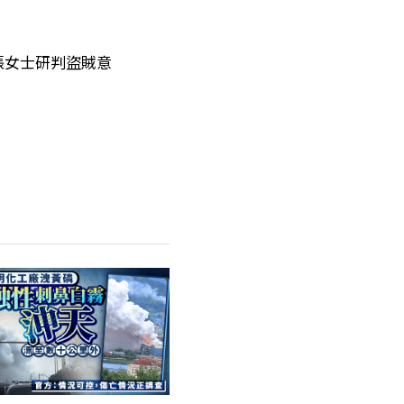
張女士研判盜賊意