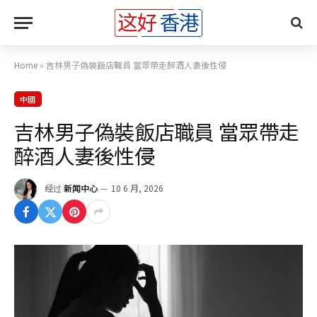
Home
»
吉林男子偽裝飯店職員 當眾帶走醉酒人妻後性侵
中國
吉林男子偽裝飯店職員 當眾帶走
醉酒人妻後性侵
经过
新闻中心
10 6 月, 2026