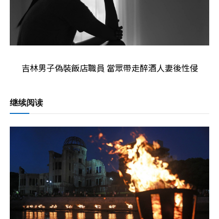
吉林男子偽裝飯店職員 當眾帶走醉酒人妻後性侵
继续阅读