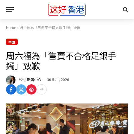
Home
»
周六福為「售賣不合格足銀手鐲」致歉
中國
周六福為「售賣不合格足銀手
鐲」致歉
经过
新闻中心
30 5 月, 2026