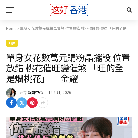
Home
»
單身女花數萬元購粉晶擺設 位置放錯 桃花催旺變催煞 「旺的全是爛桃花」 ︳金耀
地產
單身女花數萬元購粉晶擺設 位置
放錯 桃花催旺變催煞 「旺的全
是爛桃花」 ︳金耀
经过
新闻中心
16 5 月, 2026