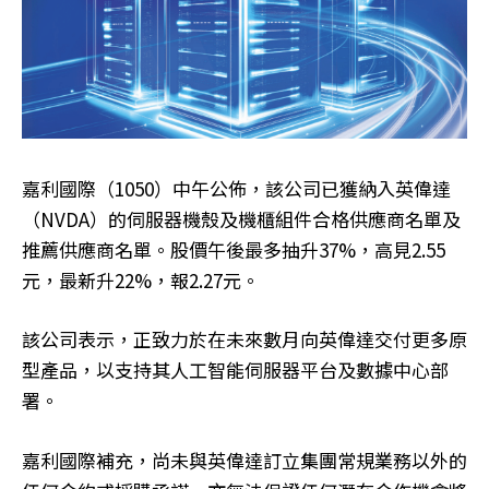
嘉利國際（1050）中午公佈，該公司已獲納入英偉達
（NVDA）的伺服器機殼及機櫃組件合格供應商名單及
推薦供應商名單。股價午後最多抽升37%，高見2.55
元，最新升22%，報2.27元。
該公司表示，正致力於在未來數月向英偉達交付更多原
型產品，以支持其人工智能伺服器平台及數據中心部
署。
嘉利國際補充，尚未與英偉達訂立集團常規業務以外的