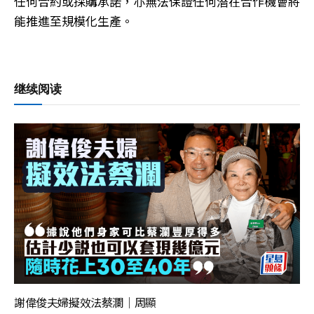
任何合約或採購承諾，亦無法保證任何潛在合作機會將
能推進至規模化生產。
继续阅读
謝偉俊夫婦擬效法蔡瀾｜周顯