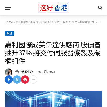
Home
»
嘉利國際成英偉達供應商 股價曾抽升37% 將交付伺服器機殼及機櫃組件
財經
嘉利國際成英偉達供應商 股價曾
抽升37% 將交付伺服器機殼及機
櫃組件
经过
新闻中心
26 9 月, 2025