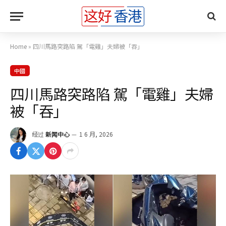
Home
»
四川馬路突路陷 駕「電雞」夫婦被「吞」
中國
四川馬路突路陷 駕「電雞」夫婦
被「吞」
经过
新闻中心
1 6 月, 2026