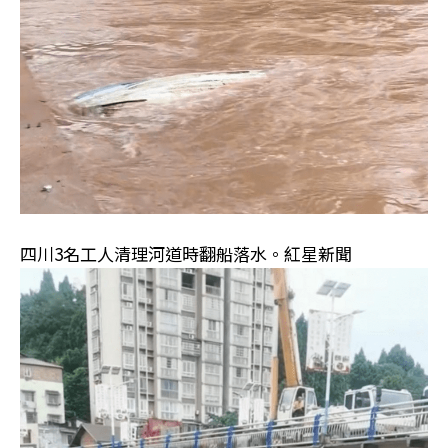
四川3名工人清理河道時翻船落水。紅星新聞