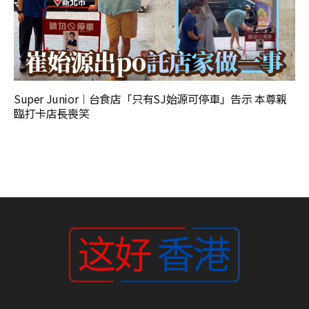
Super Junior︱台食店「只有SJ始源可停車」告示 本尊親
臨打卡店長喪笑