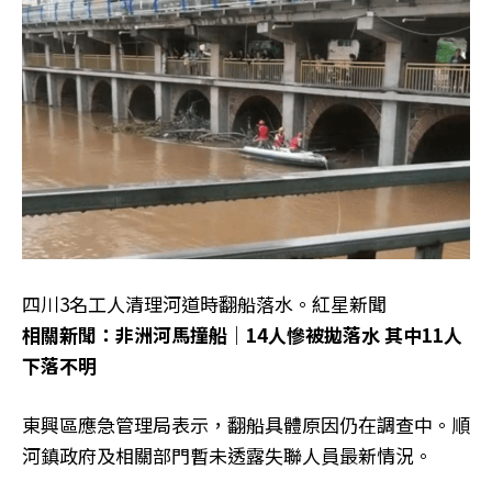
四川3名工人清理河道時翻船落水。紅星新聞
相關新聞：非洲河馬撞船｜14人慘被拋落水 其中11人
下落不明
東興區應急管理局表示，翻船具體原因仍在調查中。順
河鎮政府及相關部門暫未透露失聯人員最新情況。