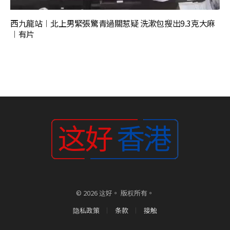
西九龍站︱北上男緊張驚青過關惹疑 洗漱包搜出9.3克大麻
︱有片
© 2026 这好。 版权所有。
隐私政策
条款
接触