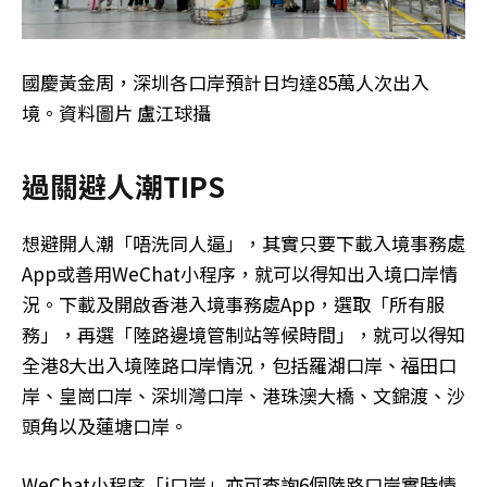
國慶黃金周，深圳各口岸預計日均達85萬人次出入
境。資料圖片 盧江球攝
過關避人潮TIPS
想避開人潮「唔洗同人逼」，其實只要下載入境事務處
App或善用WeChat小程序，就可以得知出入境口岸情
況。下載及開啟香港入境事務處App，選取「所有服
務」，再選「陸路邊境管制站等候時間」，就可以得知
全港8大出入境陸路口岸情況，包括羅湖口岸、福田口
岸、皇崗口岸、深圳灣口岸、港珠澳大橋、文錦渡、沙
頭角以及蓮塘口岸。
WeChat小程序「i口岸」亦可查詢6個陸路口岸實時情