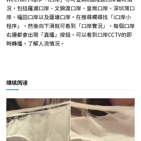
況，包括羅湖口岸、文錦渡口岸、皇崗口岸、深圳灣口
岸、福田口岸以及蓮塘口岸。在搜尋欄尋找「i口岸小
程序」，然後向下滑就可看到「口岸實況」，每個口岸
右邊都會出現「直播」按鈕，可以看到口岸CCTV的即
時轉播，了解人流情況。
继续阅读