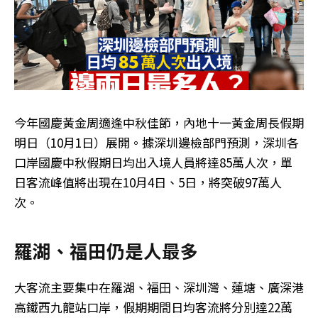
今年國慶黃金周適逢中秋佳節，內地十一黃金周長假期
明日（10月1日）展開。據深圳邊檢部門預測，深圳各
口岸國慶中秋假期日均出入境人員將達85萬人次，單
日客流峰值將出現在10月4日、5日，將突破97萬人
次。
羅湖、福田仍是人最多
大客流主要集中在羅湖、福田、深圳灣、蓮塘、廣深港
高鐵西九龍站口岸，假期期間日均客流將分別達22萬