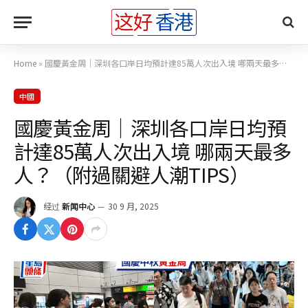
Home
»
國慶黃金周｜深圳各口岸日均預計達85萬人次出入境 哪兩天最多人？（附過關避人潮TIPS）
中國
國慶黃金周｜深圳各口岸日均預
計達85萬人次出入境 哪兩天最多
人？（附過關避人潮TIPS）
经过
新闻中心
30 9 月, 2025