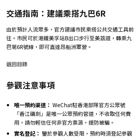
交通指南：建議乘搭九巴6R
由於預計人流眾多，官方建議市民乘搭公共交通工具前
往。市民可於港鐵美孚站B出口步行至美荔道，轉乘九
巴第6R號線，即可直達昂船洲軍營。
返回目錄
參觀注意事項
唯一預約渠道：
WeChat駐香港部隊官方公眾號
「香江礪劍」是唯一公眾預約管道，不收取任何費
用，請勿輕信任何非官方票源，提防被騙。
實名登記：
鑒於參觀人數受限，預約時須登記參觀