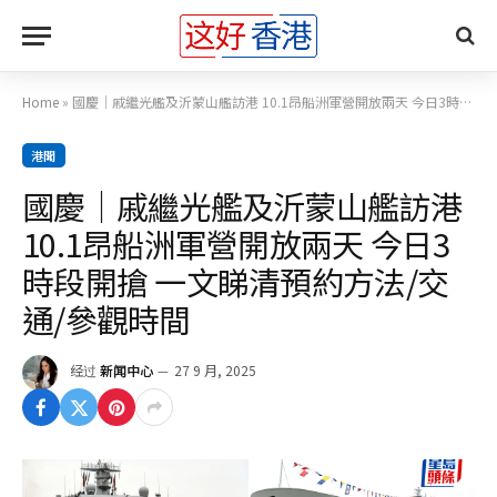
Home
»
國慶｜戚繼光艦及沂蒙山艦訪港 10.1昂船洲軍營開放兩天 今日3時段開搶 一文睇清預約方法/交通/參觀時間
港聞
國慶｜戚繼光艦及沂蒙山艦訪港
10.1昂船洲軍營開放兩天 今日3
時段開搶 一文睇清預約方法/交
通/參觀時間
经过
新闻中心
27 9 月, 2025