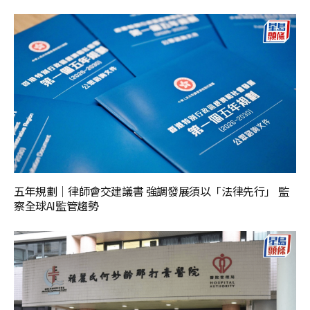
五年規劃｜律師會交建議書 強調發展須以「法律先行」 監
察全球AI監管趨勢