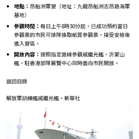
地點：
昂船洲軍營（地址：九龍昂船洲志昂路海軍
基地）
參觀時間：
每日上午8時30分起，已成功預約當日
參觀票的市民可排隊換取紙質參觀票，接受安檢後
進入營區。
開放內容：
按照指定路線參觀戚繼光艦、沂蒙山
艦，駐香港部隊展覽中心同時面向市民開放。
返回目錄
解放軍訓練艦戚繼光艦。新華社