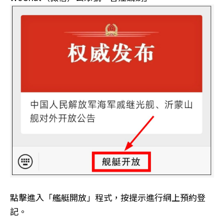
點擊進入「艦艇開放」程式，按提示進行網上預約登
記。