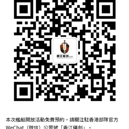
本次艦艇開放活動免費預約，請關注駐香港部隊官方
WeChat（微信）公眾號「香江礪劍」。