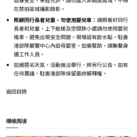
自身安全。未經允許，請勿進入非開放區域，不得
在禁拍區域攝影錄影。
照顧同行長者兒童、勿使用嬰兒車
：
請照看好同行
長者和兒童，上下舷梯及空間狹小處請勿使用嬰兒
推車，避免出現安全問題。現場設有飲水點，駐香
港部隊展覽中心內設母嬰室。如需幫助，請聯繫身
邊工作人員。
如遇惡劣天氣，活動無法舉行，將另行公告。如有
任何異議，駐香港部隊保留最終解釋權。
返回目錄
继续阅读