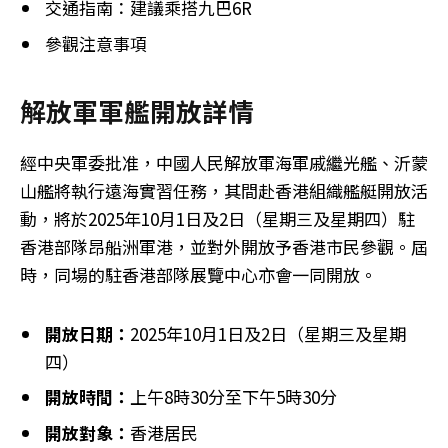
交通指南：建議乘搭九巴6R
參觀注意事項
解放軍軍艦開放詳情
經中央軍委批准，中國人民解放軍海軍戚繼光艦、沂蒙
山艦將執行遠海實習任務，其間赴香港組織艦艇開放活
動，將於2025年10月1日及2日（星期三及星期四）駐
香港部隊昂船洲軍港，並對外開放予香港市民參觀。屆
時，同場的駐香港部隊展覽中心亦會一同開放。
開放日期：
2025年10月1日及2日（星期三及星期
四）
開放時間：
上午8時30分至下午5時30分
開放對象：
香港居民