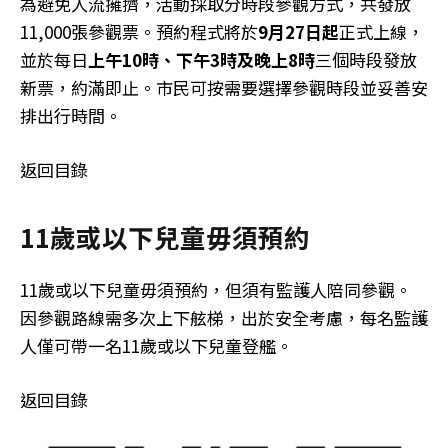
為避免人流擁擠，活動採取分時段參觀方式，共發放
11,000張參觀票。預約程式將於
9月27日起
正式上線，
並於每日
上午10時、下午3時及晚上8時
三個時段發放
新票，約滿即止。市民可按需要選擇參觀時段並妥善安
排出行時間。
返回目錄
11歲或以下兒童毋須預約
11歲或以下兒童毋須預約，但須有監護人陪同參觀。
因參觀路線需多次上下舷梯，出於安全考慮，每名監護
人僅可帶一名11歲或以下兒童登艦。
返回目錄