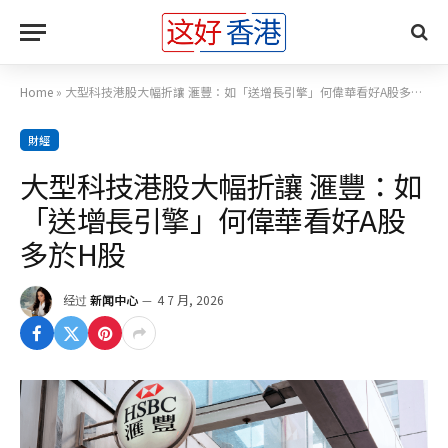
Home
»
大型科技港股大幅折讓 滙豐：如「送增長引擎」何偉華看好A股多於H股
財經
大型科技港股大幅折讓 滙豐：如
「送增長引擎」何偉華看好A股
多於H股
经过
新闻中心
4 7 月, 2026