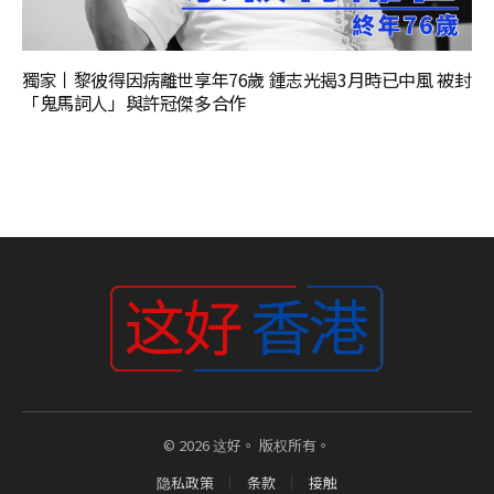
獨家丨黎彼得因病離世享年76歲 鍾志光揭3月時已中風 被封
「鬼馬詞人」與許冠傑多合作
© 2026 这好。 版权所有。
隐私政策
条款
接触