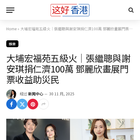
Home
»
大埔宏福苑五級火｜張繼聰與謝安琪捐仁濟100萬 鄧麗欣畫展門票收益助災民
娛樂
大埔宏福苑五級火｜張繼聰與謝
安琪捐仁濟100萬 鄧麗欣畫展門
票收益助災民
经过
新闻中心
30 11 月, 2025