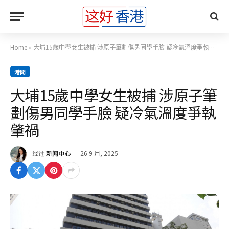
Home
»
大埔15歲中學女生被捕 涉原子筆劃傷男同學手臉 疑冷氣溫度爭執肇禍
港聞
大埔15歲中學女生被捕 涉原子筆
劃傷男同學手臉 疑冷氣溫度爭執
肇禍
经过
新闻中心
26 9 月, 2025