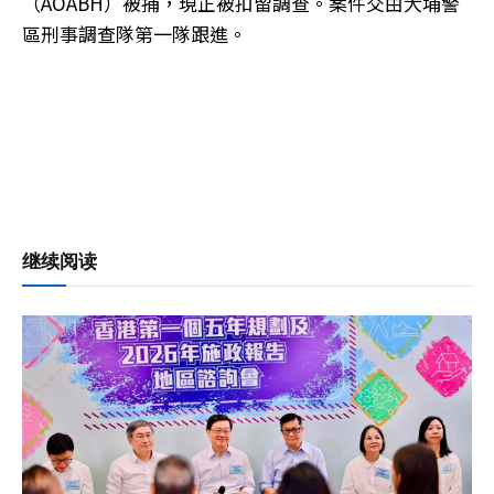
（AOABH）被捕，現正被扣留調查。案件交由大埔警
區刑事調查隊第一隊跟進。
继续阅读