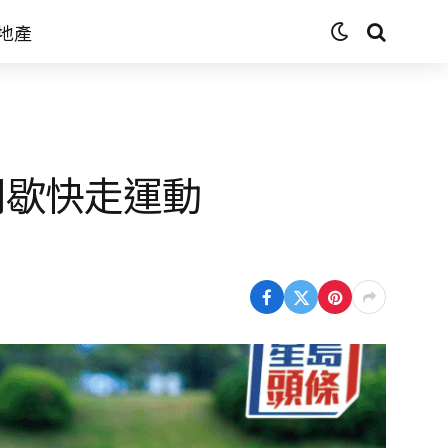
地產
間歇快走運動