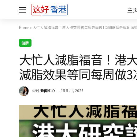
主
Home
»
大忙人減脂福音！港大研究證實每周只需做1次間歇快走運動 減
健康
大忙人減脂福音！港大
減脂效果等同每周做3
经过
新闻中心
15 5 月, 2026