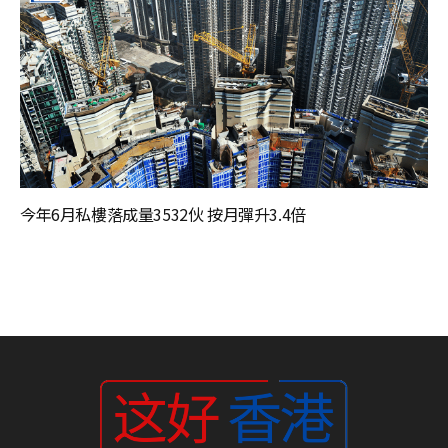
今年6月私樓落成量3532伙 按月彈升3.4倍