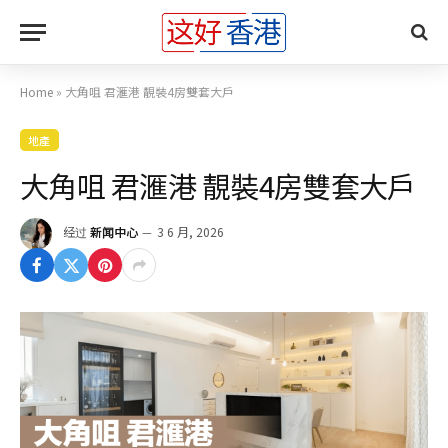
Home
»
大角咀 君滙港 靚裝4房雙套大戶
地產
大角咀 君滙港 靚裝4房雙套大戶
经过
新闻中心
3 6 月, 2026