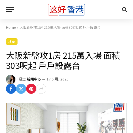
Home
»
大阪新盤攻1房 215萬入場 面積303呎起 戶戶設露台
地產
大阪新盤攻1房 215萬入場 面積
303呎起 戶戶設露台
经过
新闻中心
17 5 月, 2026