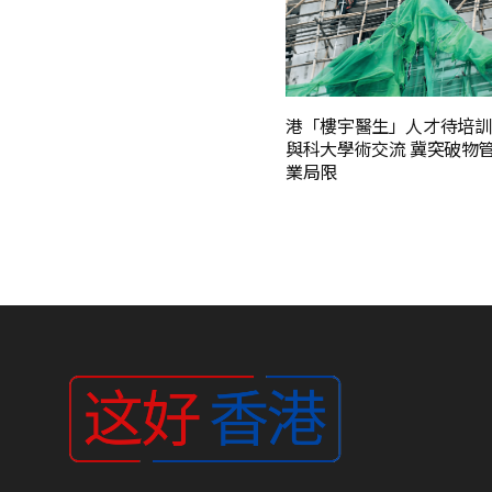
港「樓宇醫生」人才待培訓
與科大學術交流 冀突破物
業局限